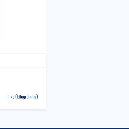
1 kg (kilogramma)