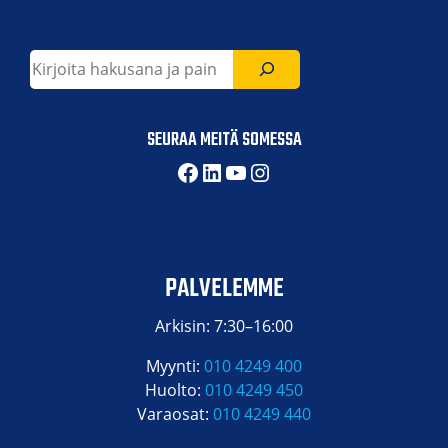
Etsi
SEURAA MEITÄ SOMESSA
Facebook
LinkedIn
YouTube
Instagram
PALVELEMME
Arkisin: 7:30–16:00
Myynti:
010 4249 400
Huolto:
010 4249 450
Varaosat:
010 4249 440