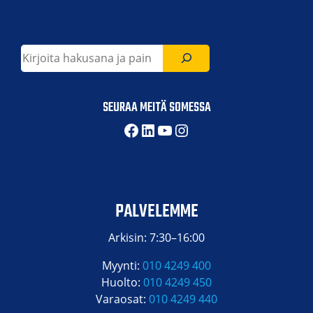
Etsi
SEURAA MEITÄ SOMESSA
Facebook
LinkedIn
YouTube
Instagram
PALVELEMME
Arkisin: 7:30–16:00
Myynti:
010 4249 400
Huolto:
010 4249 450
Varaosat:
010 4249 440