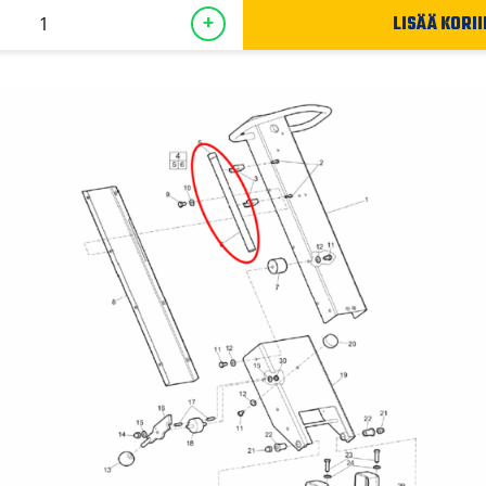
LISÄÄ KORII
+