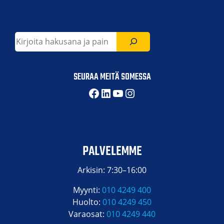
Etsi
SEURAA MEITÄ SOMESSA
Facebook
LinkedIn
YouTube
Instagram
PALVELEMME
Arkisin: 7:30–16:00
Myynti:
010 4249 400
Huolto:
010 4249 450
Varaosat:
010 4249 440