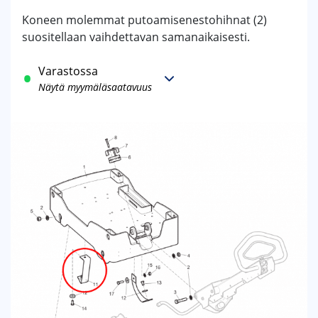
Koneen molemmat putoamisenestohihnat (2)
suositellaan vaihdettavan samanaikaisesti.
Varastossa
Näytä myymäläsaatavuus