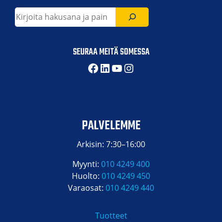
Etsi
SEURAA MEITÄ SOMESSA
Facebook
LinkedIn
YouTube
Instagram
PALVELEMME
Arkisin: 7:30–16:00
Myynti:
010 4249 400
Huolto:
010 4249 450
Varaosat:
010 4249 440
Tuotteet