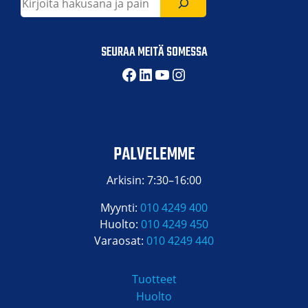
SEURAA MEITÄ SOMESSA
Facebook
LinkedIn
YouTube
Instagram
PALVELEMME
Arkisin: 7:30–16:00
Myynti:
010 4249 400
Huolto:
010 4249 450
Varaosat:
010 4249 440
Tuotteet
Huolto