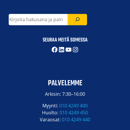
Etsi
SEURAA MEITÄ SOMESSA
Facebook
LinkedIn
YouTube
Instagram
PALVELEMME
Arkisin: 7:30–16:00
Myynti:
010 4249 400
Huolto:
010 4249 450
Varaosat:
010 4249 440