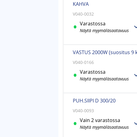
KAHVA
V040-0032
Varastossa
Näytä myymäläsaatavuus
VASTUS 2000W (suositus 9 k
V040-0166
Varastossa
Näytä myymäläsaatavuus
PUH.SIIPI D 300/20
V040-0093
Vain 2 varastossa
Näytä myymäläsaatavuus