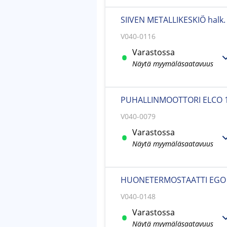
SIIVEN METALLIKESKIÖ halk
V040-0116
Varastossa
Näytä myymäläsaatavuus
PUHALLINMOOTTORI ELCO 
V040-0079
Varastossa
Näytä myymäläsaatavuus
HUONETERMOSTAATTI EGO 
V040-0148
Varastossa
Näytä myymäläsaatavuus