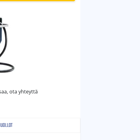
saa, ota yhteyttä
HUOLLOT