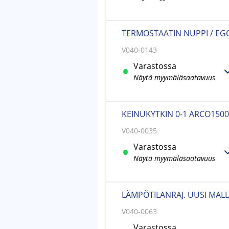
TERMOSTAATIN NUPPI / EG
V040-0143
Varastossa
Näytä myymäläsaatavuus
KEINUKYTKIN 0-1 ARCO150
V040-0035
Varastossa
Näytä myymäläsaatavuus
LÄMPÖTILANRAJ. UUSI MALL
V040-0063
Varastossa