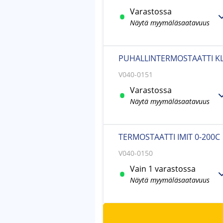
Varastossa
Näytä myymäläsaatavuus
PUHALLINTERMOSTAATTI KL
V040-0151
Varastossa
Näytä myymäläsaatavuus
TERMOSTAATTI IMIT 0-200C
V040-0150
Vain 1 varastossa
Näytä myymäläsaatavuus