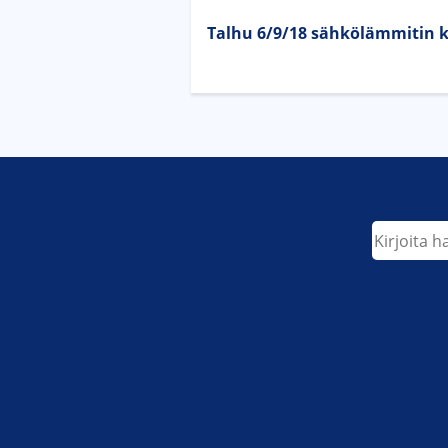
Talhu 6/9/18 sähkölämmitin k
Etsi