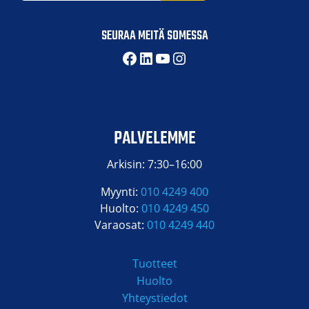
SEURAA MEITÄ SOMESSA
Facebook
LinkedIn
YouTube
Instagram
PALVELEMME
Arkisin: 7:30–16:00
Myynti:
010 4249 400
Huolto:
010 4249 450
Varaosat:
010 4249 440
Tuotteet
Huolto
Yhteystiedot