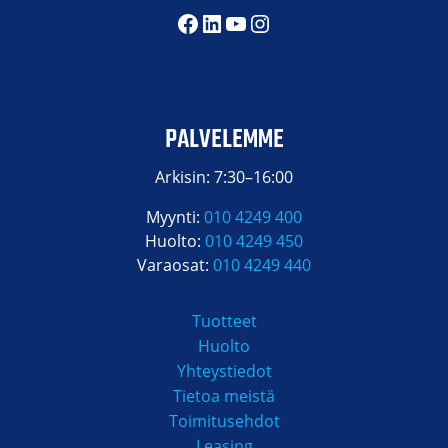
Facebook
LinkedIn
YouTube
Instagram
PALVELEMME
Arkisin: 7:30–16:00
Myynti:
010 4249 400
Huolto:
010 4249 450
Varaosat:
010 4249 440
Tuotteet
Huolto
Yhteystiedot
Tietoa meistä
Toimitusehdot
Leasing