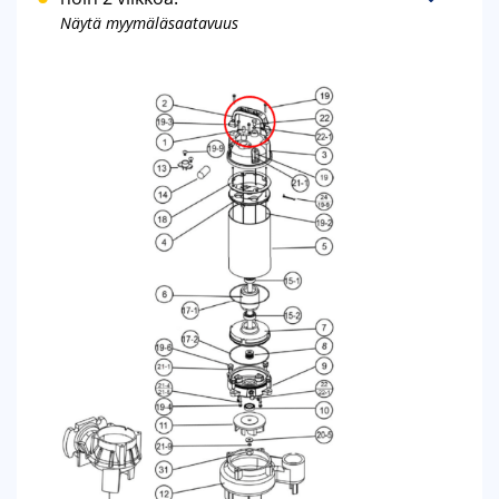
Näytä myymäläsaatavuus