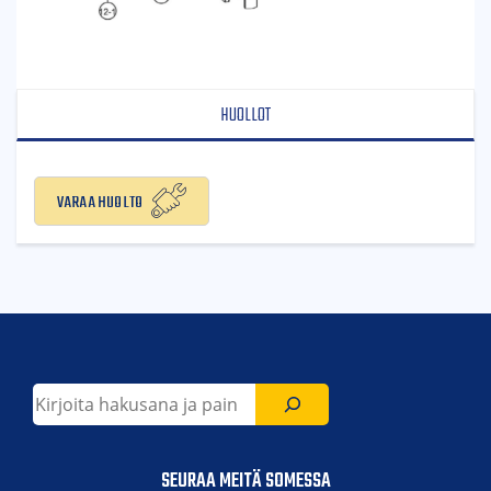
HUOLLOT
Varaa huolto
Etsi
SEURAA MEITÄ SOMESSA