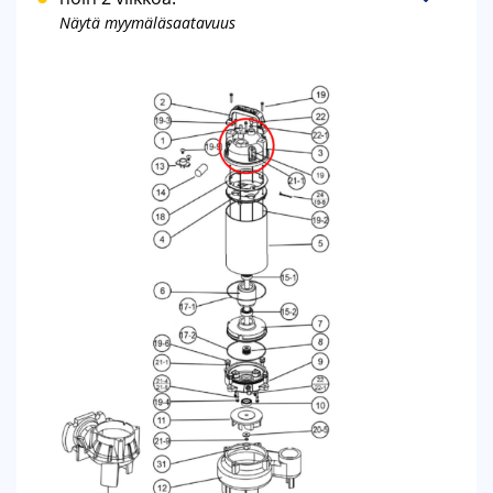
Näytä myymäläsaatavuus