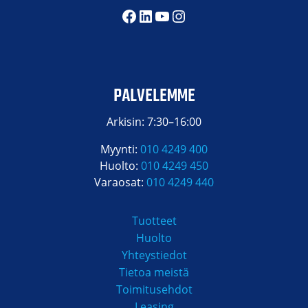
Facebook
LinkedIn
YouTube
Instagram
PALVELEMME
Arkisin: 7:30–16:00
Myynti:
010 4249 400
Huolto:
010 4249 450
Varaosat:
010 4249 440
Tuotteet
Huolto
Yhteystiedot
Tietoa meistä
Toimitusehdot
Leasing