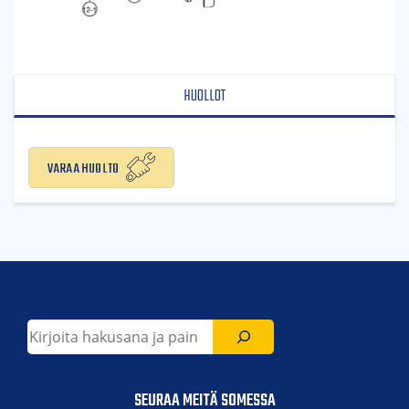
HUOLLOT
Varaa huolto
Etsi
SEURAA MEITÄ SOMESSA