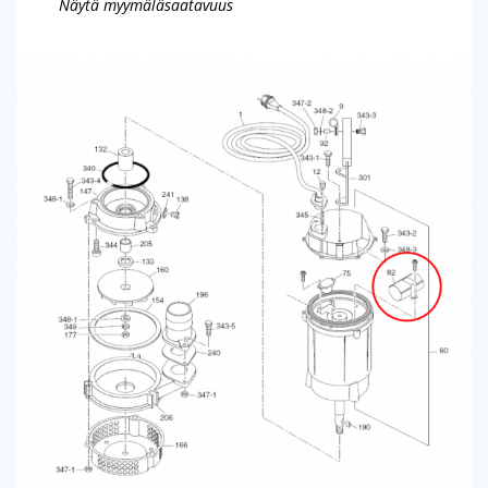
Näytä myymäläsaatavuus