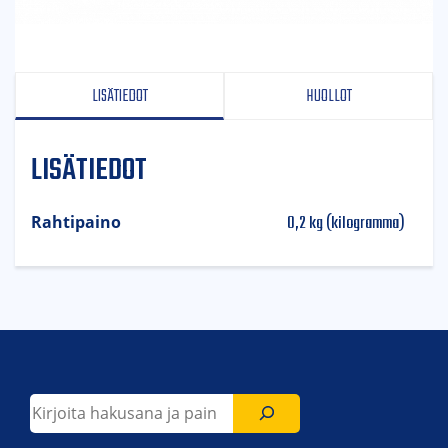
LISÄTIEDOT
HUOLLOT
LISÄTIEDOT
0,2 kg (kilogramma)
Rahtipaino
Etsi