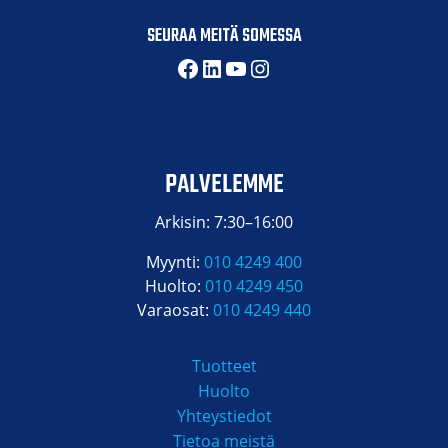
SEURAA MEITÄ SOMESSA
Facebook
LinkedIn
YouTube
Instagram
PALVELEMME
Arkisin: 7:30–16:00
Myynti:
010 4249 400
Huolto:
010 4249 450
Varaosat:
010 4249 440
Tuotteet
Huolto
Yhteystiedot
Tietoa meistä