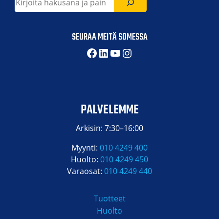
SEURAA MEITÄ SOMESSA
Facebook
LinkedIn
YouTube
Instagram
PALVELEMME
Arkisin: 7:30–16:00
Myynti:
010 4249 400
Huolto:
010 4249 450
Varaosat:
010 4249 440
Tuotteet
Huolto