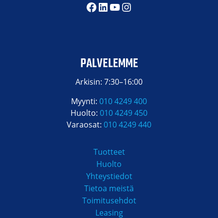
Facebook
LinkedIn
YouTube
Instagram
PALVELEMME
Arkisin: 7:30–16:00
Myynti:
010 4249 400
Huolto:
010 4249 450
Varaosat:
010 4249 440
Tuotteet
Huolto
Yhteystiedot
Tietoa meistä
Toimitusehdot
Leasing