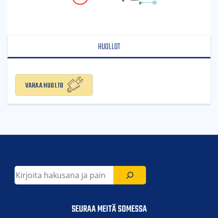
HUOLLOT
Varaa huolto
Etsi
SEURAA MEITÄ SOMESSA