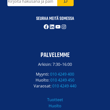
SEURAA MEITÄ SOMESSA
Facebook
LinkedIn
YouTube
Instagram
PALVELEMME
Arkisin: 7:30–16:00
Myynti:
010 4249 400
Huolto:
010 4249 450
Varaosat:
010 4249 440
Tuotteet
Huolto