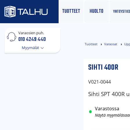
TUOTTEET
HUOLTO
YHTEYS­TIE
Varaosien puh.
010 4249 440
Tuotteet
Varaosat
Upp
Myymälät
SIHTI 400R
V021-0044
Sihti SPT 400R
Varastossa
Näytä myymäläsaa