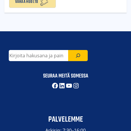
Varaa huolto
Etsi
SEURAA MEITÄ SOMESSA
Facebook
LinkedIn
YouTube
Instagram
PALVELEMME
Arkisin: 7:30–16:00