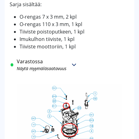
Sarja sisältää:
O-rengas 7 x 3 mm, 2 kpl
O-rengas 110 x 3 mm, 1 kpl
Tiiviste poistoputkeen, 1 kpl
Imukulhon tiiviste, 1 kpl
Tiiviste moottoriin, 1 kpl
Varastossa
Näytä myymäläsaatavuus