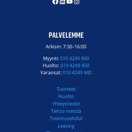
Facebook
LinkedIn
YouTube
Instagram
PALVELEMME
Arkisin: 7:30–16:00
Myynti:
010 4249 400
Huolto:
010 4249 450
Varaosat:
010 4249 440
Tuotteet
Huolto
Yhteystiedot
Tietoa meistä
Toimitusehdot
Leasing