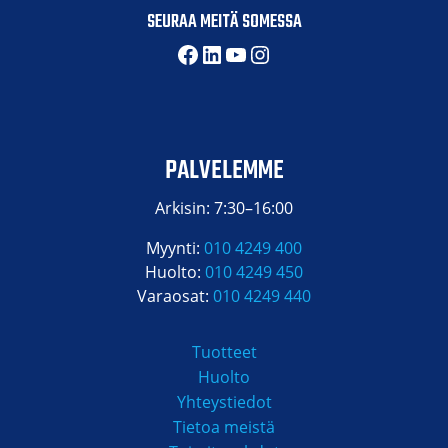
SEURAA MEITÄ SOMESSA
Facebook
LinkedIn
YouTube
Instagram
PALVELEMME
Arkisin: 7:30–16:00
Myynti:
010 4249 400
Huolto:
010 4249 450
Varaosat:
010 4249 440
Tuotteet
Huolto
Yhteystiedot
Tietoa meistä