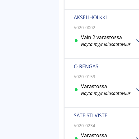
AKSELIHOLKKI
V020-0002
Vain 2 varastossa
Näytä myymäläsaatavuus
O-RENGAS
V020-0159
Varastossa
Näytä myymäläsaatavuus
SÄTEISTIIVISTE
V020-0234
Varastossa