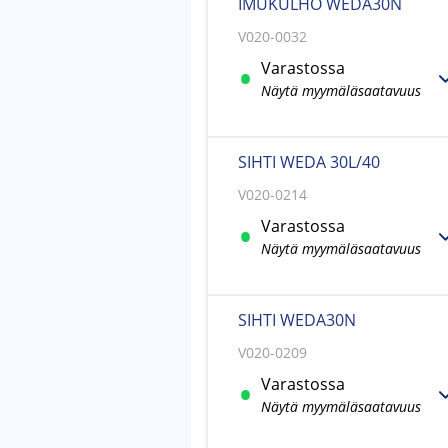
IMUKULHO WEDA30N
V020-0032
Varastossa
Näytä myymäläsaatavuus
SIHTI WEDA 30L/40
V020-0214
Varastossa
Näytä myymäläsaatavuus
SIHTI WEDA30N
V020-0209
Varastossa
Näytä myymäläsaatavuus