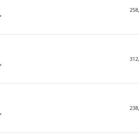
258
312
238