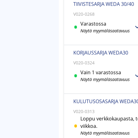
TIIVISTESARJA WEDA 30/40
V020-0268
Varastossa
Näytä myymäläsaatavuus
KORJAUSSARJA WEDA30
V020-0324
Vain 1 varastossa
Näytä myymäläsaatavuus
KULUTUSOSASARJA WEDA3
V020-0313
Loppu verkkokaupasta, t
viikkoa.
Näytä myymäläsaatavuus