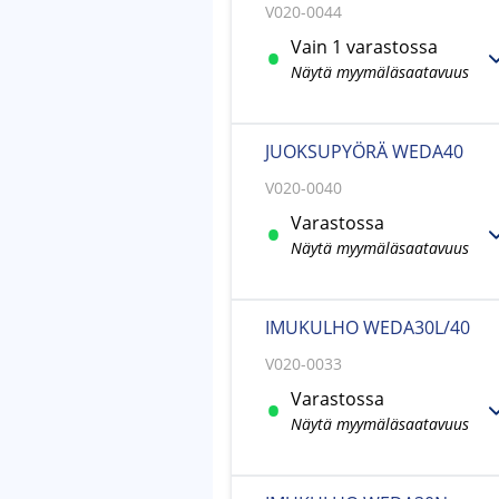
V020-0044
Vain 1 varastossa
Näytä myymäläsaatavuus
JUOKSUPYÖRÄ WEDA40
V020-0040
Varastossa
Näytä myymäläsaatavuus
IMUKULHO WEDA30L/40
V020-0033
Varastossa
Näytä myymäläsaatavuus