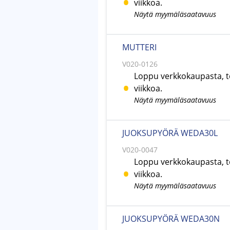
viikkoa.
Näytä myymäläsaatavuus
MUTTERI
V020-0126
Loppu verkkokaupasta, t
viikkoa.
Näytä myymäläsaatavuus
JUOKSUPYÖRÄ WEDA30L
V020-0047
Loppu verkkokaupasta, t
viikkoa.
Näytä myymäläsaatavuus
JUOKSUPYÖRÄ WEDA30N