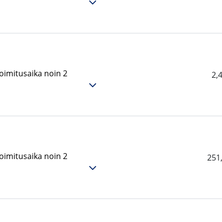
oimitusaika noin 2
2,
oimitusaika noin 2
251