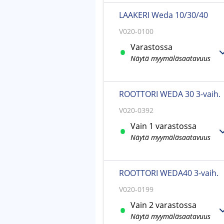
LAAKERI Weda 10/30/40
V020-0100
Varastossa
Näytä myymäläsaatavuus
ROOTTORI WEDA 30 3-vaih.
V020-0392
Vain 1 varastossa
Näytä myymäläsaatavuus
ROOTTORI WEDA40 3-vaih.
V020-0199
Vain 2 varastossa
Näytä myymäläsaatavuus