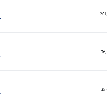
261
36
35