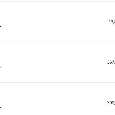
13
367
398