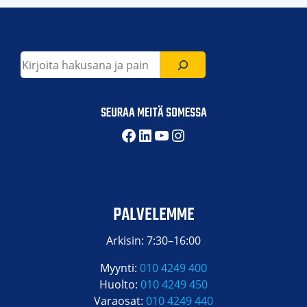
Etsi
SEURAA MEITÄ SOMESSA
Facebook
LinkedIn
YouTube
Instagram
PALVELEMME
Arkisin: 7:30–16:00
Myynti:
010 4249 400
Huolto:
010 4249 450
Varaosat:
010 4249 440