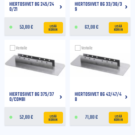
HIERTOSIIVET BG 245/24
HIERTOSIIVET BG 33/38/3
0/21
9
LISÄÄ
LISÄÄ
53,00
€
62,00
€
KORIIN
KORIIN
Vertaile
Vertaile
HIERTOSIIVET BG 375/37
HIERTOSIIVET BG 42/47/4
0/COMBI
8
LISÄÄ
LISÄÄ
52,00
€
71,00
€
KORIIN
KORIIN