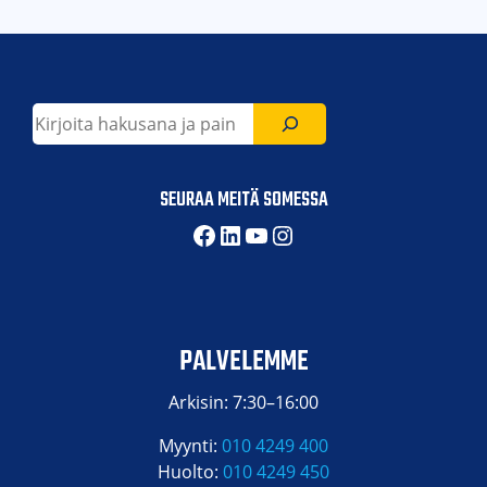
Etsi
SEURAA MEITÄ SOMESSA
Facebook
LinkedIn
YouTube
Instagram
PALVELEMME
Arkisin: 7:30–16:00
Myynti:
010 4249 400
Huolto:
010 4249 450