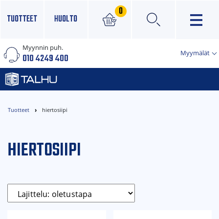
0
TUOTTEET
HUOLTO
Myynnin puh.
×
Myymälät
010 4249 400
Tuotteet
hiertosiipi
HIERTOSIIPI