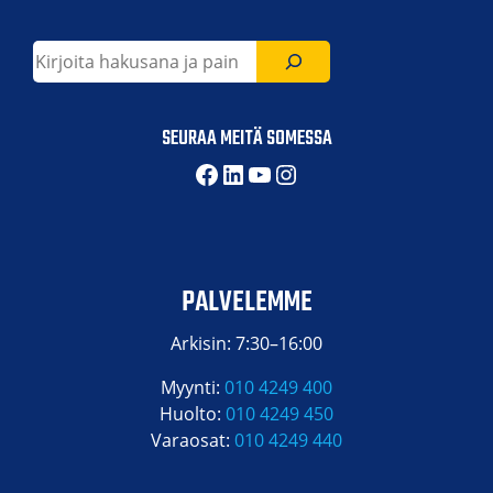
Etsi
SEURAA MEITÄ SOMESSA
Facebook
LinkedIn
YouTube
Instagram
PALVELEMME
Arkisin: 7:30–16:00
Myynti:
010 4249 400
Huolto:
010 4249 450
Varaosat:
010 4249 440