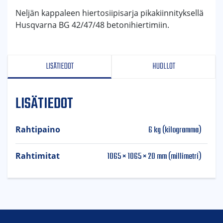
Neljän kappaleen hiertosiipisarja pikakiinnityksellä
Husqvarna BG 42/47/48 betonihiertimiin.
LISÄTIEDOT
HUOLLOT
LISÄTIEDOT
6 kg (kilogramma)
Rahtipaino
1065 × 1065 × 20 mm (millimetri)
Rahtimitat