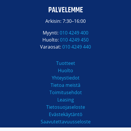
PALVELEMME
Arkisin: 7:30–16:00
Myynti:
010 4249 400
Huolto:
010 4249 450
Varaosat:
010 4249 440
Tuotteet
Huolto
Yhteystiedot
Tietoa meistä
Toimitusehdot
Leasing
Tietosuojaseloste
Evästekäytäntö
Saavutettavuusseloste