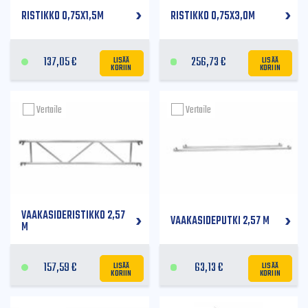
RISTIKKO 0,75X1,5M
RISTIKKO 0,75X3,0M
LISÄÄ
LISÄÄ
137,05
€
256,73
€
KORIIN
KORIIN
Vertaile
Vertaile
VAAKASIDERISTIKKO 2,57
VAAKASIDEPUTKI 2,57 M
M
LISÄÄ
LISÄÄ
157,59
€
63,13
€
KORIIN
KORIIN