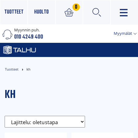
0
TUOTTEET
HUOLTO
Myynnin puh.
×
Myymälät
010 4249 400
Tuotteet
kh
KH