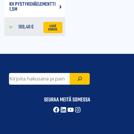
KH PYSTYKEHÄELEMENTTI
1,5M
LISÄÄ
109,40
€
KORIIN
Etsi
SEURAA MEITÄ SOMESSA
Facebook
LinkedIn
YouTube
Instagram