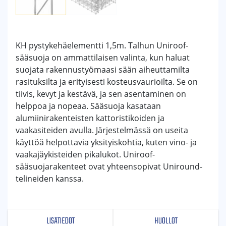
KH pystykehäelementti 1,5m. Talhun Uniroof-
sääsuoja on ammattilaisen valinta, kun haluat
suojata rakennustyömaasi sään aiheuttamilta
rasituksilta ja erityisesti kosteusvaurioilta. Se on
tiivis, kevyt ja kestävä, ja sen asentaminen on
helppoa ja nopeaa. Sääsuoja kasataan
alumiinirakenteisten kattoristikoiden ja
vaakasiteiden avulla. Järjestelmässä on useita
käyttöä helpottavia yksityiskohtia, kuten vino- ja
vaakajäykisteiden pikalukot. Uniroof-
sääsuojarakenteet ovat yhteensopivat Uniround-
telineiden kanssa.
LISÄTIEDOT
HUOLLOT