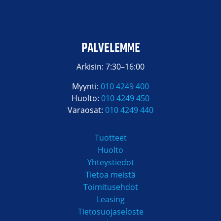
PALVELEMME
Arkisin: 7:30–16:00
Myynti:
010 4249 400
Huolto:
010 4249 450
Varaosat:
010 4249 440
Tuotteet
Huolto
Yhteystiedot
Tietoa meistä
Toimitusehdot
Leasing
Tietosuojaseloste