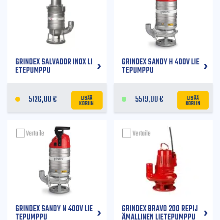
GRINDEX SALVADOR INOX LI
GRINDEX SANDY H 400V LIE
ETEPUMPPU
TEPUMPPU
LISÄÄ
LISÄÄ
5126,00
€
5519,00
€
KORIIN
KORIIN
Vertaile
Vertaile
GRINDEX SANDY N 400V LIE
GRINDEX BRAVO 200 REPIJ
TEPUMPPU
ÄMALLINEN LIETEPUMPPU