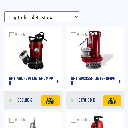
Vertaile
Vertaile
SPT 400R/W LIETEPUMPP
SPT SVX322R LIETEPUMPP
U
U
LISÄÄ
LISÄÄ
567,00
€
3170,00
€
KORIIN
KORIIN
Vertaile
Vertaile