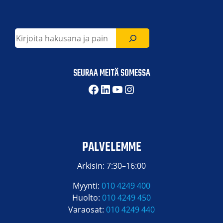
Etsi
SEURAA MEITÄ SOMESSA
Facebook
LinkedIn
YouTube
Instagram
PALVELEMME
Arkisin: 7:30–16:00
Myynti:
010 4249 400
Huolto:
010 4249 450
Varaosat:
010 4249 440