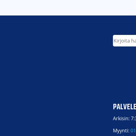
Etsi
PALVEL
Arkisin: 7
Myynti:
01