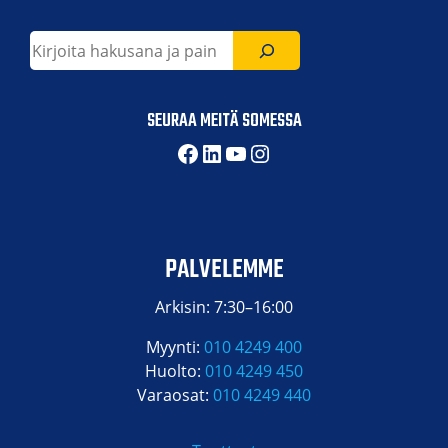
Etsi
SEURAA MEITÄ SOMESSA
Facebook
LinkedIn
YouTube
Instagram
PALVELEMME
Arkisin: 7:30–16:00
Myynti:
010 4249 400
Huolto:
010 4249 450
Varaosat:
010 4249 440