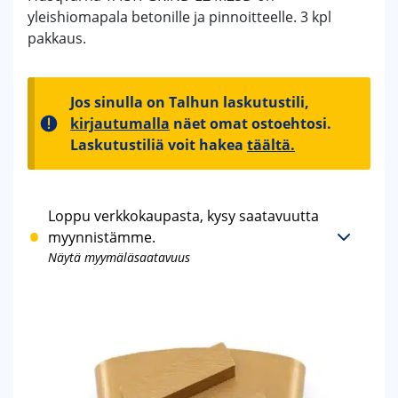
yleishiomapala betonille ja pinnoitteelle. 3 kpl
pakkaus.
Jos sinulla on Talhun laskutustili,
kirjautumalla
näet omat ostoehtosi.
Laskutustiliä voit hakea
täältä.
Loppu verkkokaupasta, kysy saatavuutta
myynnistämme.
Näytä myymäläsaatavuus