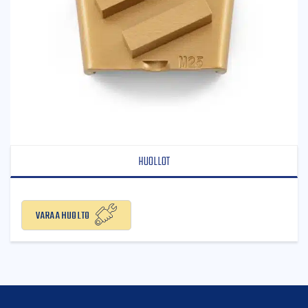
HUOLLOT
Varaa huolto