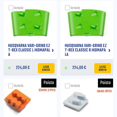
Vertaile
Vertaile
HUSQVARNA VARI-GRIND EZ
HUSQVARNA VARI-GRIND EZ
T-REX CLASSIC L HIOMAPAL
T-REX CLASSIC R HIOMAPA
A
LA
LISÄÄ
LISÄÄ
224,00
€
224,00
€
KORIIN
KORIIN
Vertaile
Vertaile