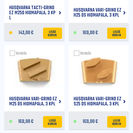
HUSQVARNA TACTI-GRIND
HUSQVARNA VARI-GRIND EZ
EZ M25D HIOMAPALA, 3 KP
H25 DS HIOMAPALA, 3 KPL
L
LISÄÄ
LISÄÄ
143,00
€
169,00
€
KORIIN
KORIIN
Vertaile
Vertaile
HUSQVARNA VARI-GRIND EZ
HUSQVARNA VARI-GRIND EZ
M25 DS HIOMAPALA, 3 KPL
S25 DS HIOMAPALA, 3 KPL
LISÄÄ
LISÄÄ
169,00
€
169,00
€
KORIIN
KORIIN