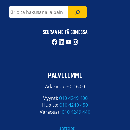
Etsi
SEURAA MEITÄ SOMESSA
Facebook
LinkedIn
YouTube
Instagram
PALVELEMME
Arkisin: 7:30–16:00
Myynti:
010 4249 400
Huolto:
010 4249 450
Varaosat:
010 4249 440
Tuotteet