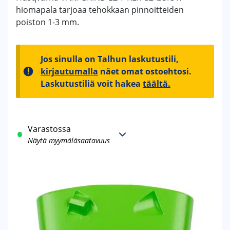
hiomapala tarjoaa tehokkaan pinnoitteiden
poiston 1-3 mm.
Jos sinulla on Talhun laskutustili,
kirjautumalla
näet omat ostoehtosi.
Laskutustiliä voit hakea
täältä.
Varastossa
Näytä myymäläsaatavuus