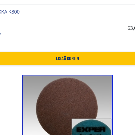
KKA K800
63
LISÄÄ KORIIN