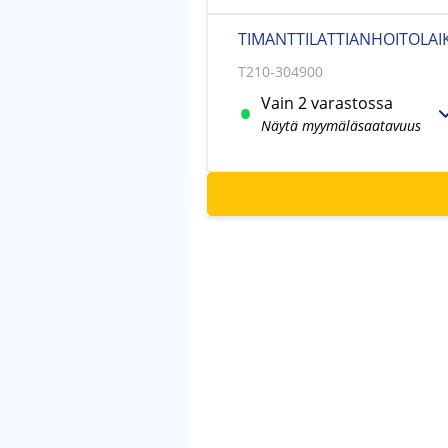
TIMANTTILATTIANHOITOLAI
T210-304900
Vain 2 varastossa
Näytä myymäläsaatavuus