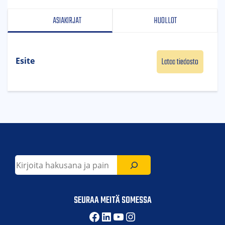
ASIAKIRJAT
HUOLLOT
Lataa tiedosto
Esite
Etsi
SEURAA MEITÄ SOMESSA
Facebook
LinkedIn
YouTube
Instagram