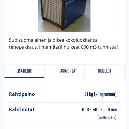
Supisuomalainen ja oikea kokoluokkansa
tehopakkaus, ilmamäärä huikeat 600 m3 tunnissa!
LISÄTIEDOT
ASIAKIRJAT
HUOLLOT
21 kg (kilogramma)
Rahtipaino
600 × 400 × 500 mm
Rahtimitat
(millimetri)