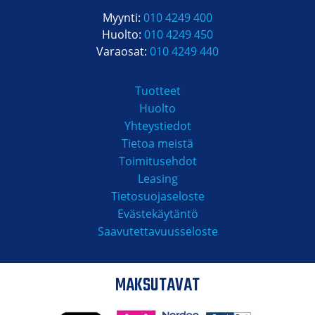
Myynti:
010 4249 400
Huolto:
010 4249 450
Varaosat:
010 4249 440
Tuotteet
Huolto
Yhteystiedot
Tietoa meistä
Toimitusehdot
Leasing
Tietosuojaseloste
Evästekäytäntö
Saavutettavuusseloste
MAKSUTAVAT