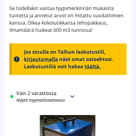
Se todellakin vastaa tyypimerkinnän mukaista
tuotetta ja annetut arvot on mitattu suodattimien
kanssa. Oikea kokoluokkansa tehopakkaus,
ilmamäärä huikeat 600 m3 tunnissa!
Jos sinulla on Talhun laskutustili,
kirjautumalla
näet omat ostoehtosi.
Laskutustiliä voit hakea
täältä.
Vain 2 varastossa
Näytä myymäläsaatavuus