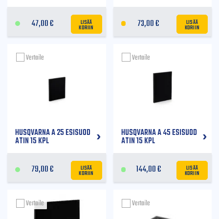
LISÄÄ
LISÄÄ
47,00
€
73,00
€
KORIIN
KORIIN
Vertaile
Vertaile
HUSQVARNA A 25 ESISUOD
HUSQVARNA A 45 ESISUOD
ATIN 15 KPL
ATIN 15 KPL
LISÄÄ
LISÄÄ
79,00
€
144,00
€
KORIIN
KORIIN
Vertaile
Vertaile