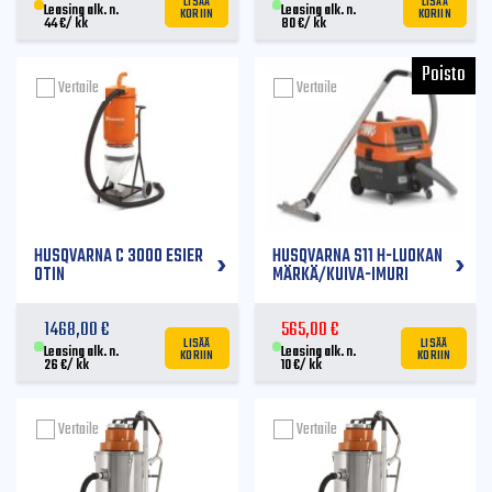
LISÄÄ
LISÄÄ
KORIIN
KORIIN
Leasing alk. n.
Leasing alk. n.
44
€
/ kk
80
€
/ kk
Vertaile
Vertaile
HUSQVARNA C 3000 ESIER
HUSQVARNA S11 H-LUOKAN
OTIN
MÄRKÄ/KUIVA-IMURI
1468,00
€
565,00
€
LISÄÄ
LISÄÄ
KORIIN
KORIIN
Leasing alk. n.
Leasing alk. n.
26
€
/ kk
10
€
/ kk
Vertaile
Vertaile