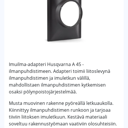
Imuilma-adapteri Husqvarna A 45 -
ilmanpuhdistimeen. Adapteri toimii liitoslevynä
ilmanpuhdistimen ja imuletkun välillä,
mahdollistaen ilmanpuhdistimen kytkemisen
osaksi pölynpoistojärjestelmää.
Musta muovinen rakenne pyöreällä letkuaukolla.
Kiinnittyy ilmanpuhdistimen runkoon ja tarjoaa
tiiviin liitoksen imuletkuun. Kestävä materiaali
soveltuu rakennustyömaan vaativiin olosuhteisiin.