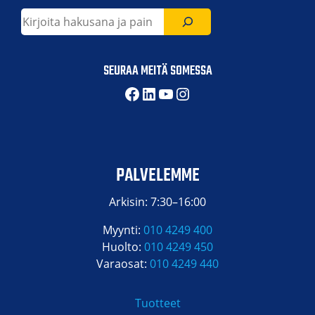
Etsi
SEURAA MEITÄ SOMESSA
Facebook
LinkedIn
YouTube
Instagram
PALVELEMME
Arkisin: 7:30–16:00
Myynti:
010 4249 400
Huolto:
010 4249 450
Varaosat:
010 4249 440
Tuotteet