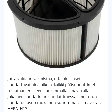
Jotta voidaan varmistaa, että hiukkaset
suodattuvat aina oikein, kaikki pääsuodattimet
testataan erikseen suurimmalla ilmavirralla.
Jokainen suodatin on suodattimessa ilmoitetun
suodatustason mukainen suurimmalla ilmavirralla:
HEPA, H13.