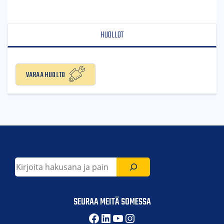
HUOLLOT
Varaa huolto
Etsi
SEURAA MEITÄ SOMESSA
Facebook
LinkedIn
YouTube
Instagram