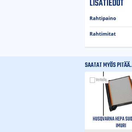
LISÄTIEDOT
Rahtipaino
Rahtimitat
SAATAT MYÖS PITÄÄ..
Vertaile
HUSQVARNA HEPA SUO
IMURI