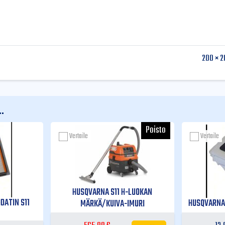
200 × 2
.
Vertaile
Vertaile
HUSQVARNA S11 H-LUOKAN
DATIN S11
HUSQVARNA 
MÄRKÄ/KUIVA-IMURI