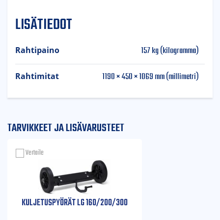
LISÄTIEDOT
157 kg (kilogramma)
Rahtipaino
1190 × 450 × 1069 mm (millimetri)
Rahtimitat
TARVIKKEET JA LISÄVARUSTEET
Vertaile
KULJETUSPYÖRÄT LG 160/200/300