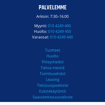
PALVELEMME
Arkisin: 7:30–16:00
Myynti:
010 4249 400
Huolto:
010 4249 450
Varaosat:
010 4249 440
Tuotteet
Huolto
Yhteystiedot
Tietoa meistä
Toimitusehdot
Leasing
Tietosuojaseloste
Evästekäytäntö
Saavutettavuusseloste