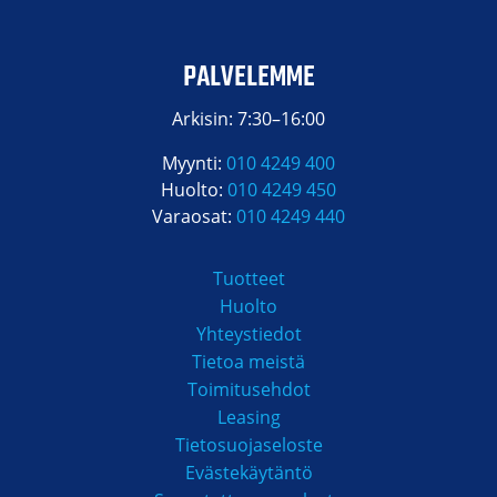
PALVELEMME
Arkisin: 7:30–16:00
Myynti:
010 4249 400
Huolto:
010 4249 450
Varaosat:
010 4249 440
Tuotteet
Huolto
Yhteystiedot
Tietoa meistä
Toimitusehdot
Leasing
Tietosuojaseloste
Evästekäytäntö