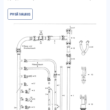
Pyydä tarjous