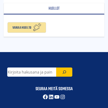
HUOLLOT
Varaa huolto
Etsi
SEURAA MEITÄ SOMESSA
Facebook
LinkedIn
YouTube
Instagram