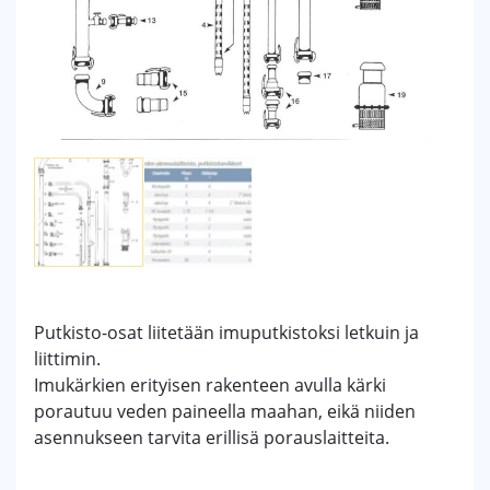
Putkisto-osat liitetään imuputkistoksi letkuin ja
liittimin.
Imukärkien erityisen rakenteen avulla kärki
porautuu veden paineella maahan, eikä niiden
asennukseen tarvita erillisä porauslaitteita.