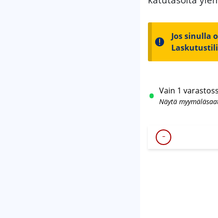
Jos sinulla 
Laskutustil
Vain 1 varastos
Näytä myymäläsaa
-
Elevall
400
kerrosnosturi
määrä