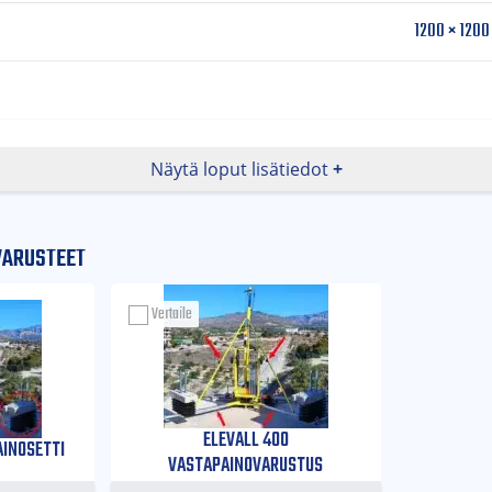
1200 × 1200
Näytä loput lisätiedot
VARUSTEET
Vertaile
no
ELEVALL 400
AINOSETTI
VASTAPAINOVARUSTUS