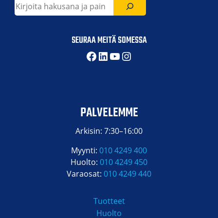
Etsi
SEURAA MEITÄ SOMESSA
Facebook
LinkedIn
YouTube
Instagram
PALVELEMME
Arkisin: 7:30–16:00
Myynti:
010 4249 400
Huolto:
010 4249 450
Varaosat:
010 4249 440
Tuotteet
Huolto