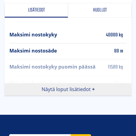
LISÄTIEDOT
HUOLLOT
40000 kg
Maksimi nostokyky
80 m
Maksimi nostosäde
11500 kg
Maksimi nostokyky puomin päässä
80 m
Maksimi koukkukorkeus
Näytä loput lisätiedot