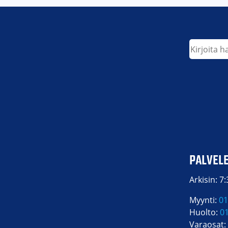
Etsi
PALVEL
Arkisin: 7
Myynti:
01
Huolto:
0
Varaosat: