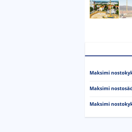
Maksimi nostoky
Maksimi nostosä
Maksimi nostoky