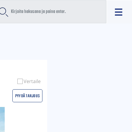
Vertaile
Pyydä tarjous