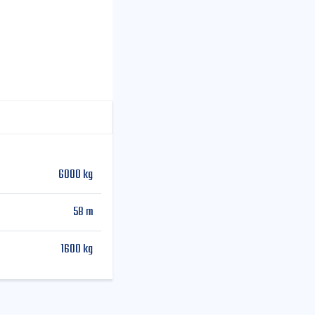
6000 kg
58 m
1600 kg