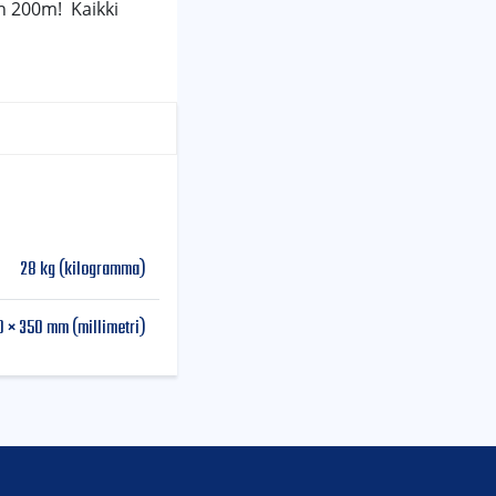
n 200m! Kaikki
28 kg (kilogramma)
 × 350 mm (millimetri)