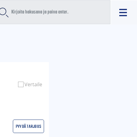
Vertaile
Pyydä tarjous