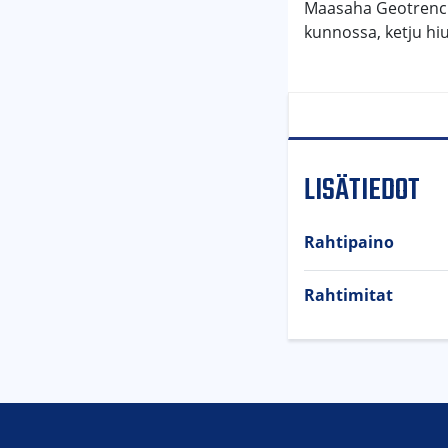
Maasaha Geotrenche
kunnossa, ketju hiu
LISÄTIEDOT
Rahtipaino
Rahtimitat