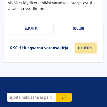
Mikäli et löydä etsimääsi varaosaa, ota yhteyttä
varaosamyyntiimme.
ASIAKIRJAT
HUOLLOT
Lataa tiedosto
LX 90 H Husqvarna varaosakirja
Etsi