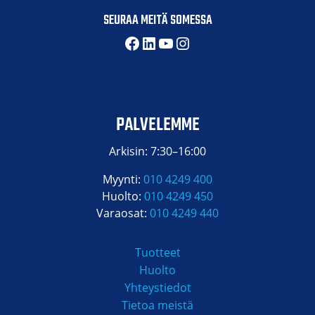
SEURAA MEITÄ SOMESSA
Facebook
LinkedIn
YouTube
Instagram
PALVELEMME
Arkisin: 7:30–16:00
Myynti:
010 4249 400
Huolto:
010 4249 450
Varaosat:
010 4249 440
Tuotteet
Huolto
Yhteystiedot
Tietoa meistä