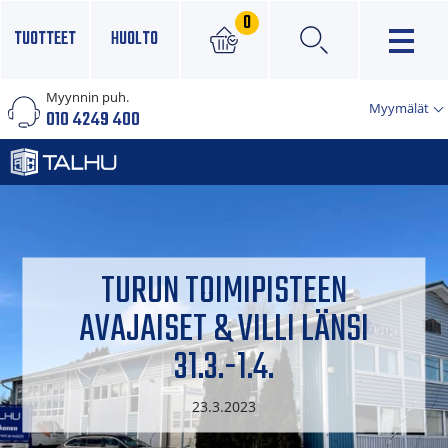
0
TUOTTEET
HUOLTO
Myynnin puh.
×
Myymälät
010 4249 400
TURUN TOIMIPISTEEN
AVAJAISET & VILLI LÄNSI
31.3.-1.4.
23.3.2023