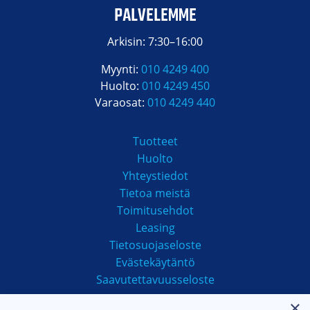
PALVELEMME
Arkisin: 7:30–16:00
Myynti:
010 4249 400
Huolto:
010 4249 450
Varaosat:
010 4249 440
Tuotteet
Huolto
Yhteystiedot
Tietoa meistä
Toimitusehdot
Leasing
Tietosuojaseloste
Evästekäytäntö
Saavutettavuusseloste
×