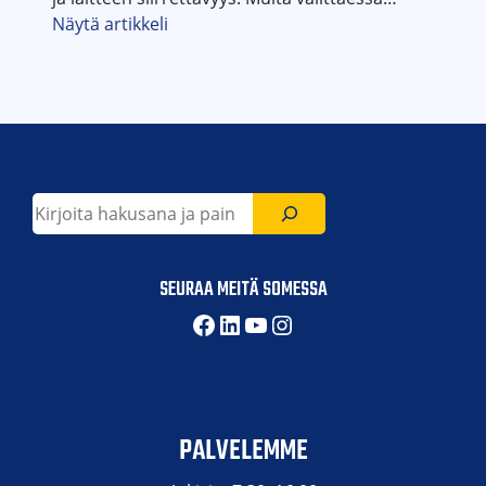
Näytä artikkeli
Etsi
SEURAA MEITÄ SOMESSA
Facebook
LinkedIn
YouTube
Instagram
PALVELEMME