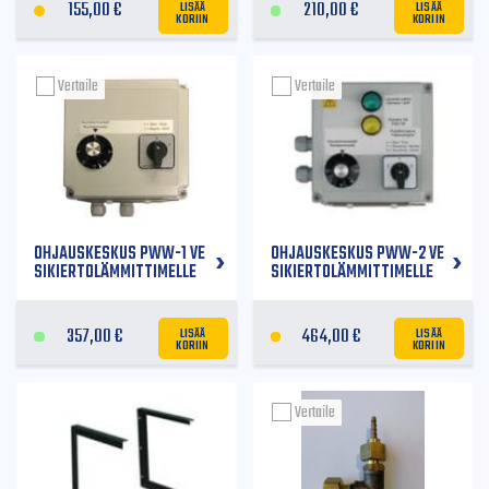
LISÄÄ
LISÄÄ
155,00
€
210,00
€
KORIIN
KORIIN
Vertaile
Vertaile
OHJAUSKESKUS PWW-1 VE
OHJAUSKESKUS PWW-2 VE
SIKIERTOLÄMMITTIMELLE
SIKIERTOLÄMMITTIMELLE
LISÄÄ
LISÄÄ
357,00
€
464,00
€
KORIIN
KORIIN
Vertaile