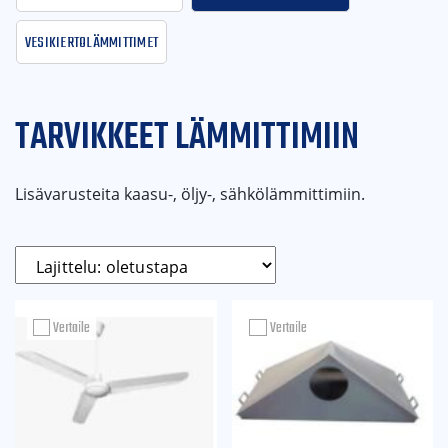
Vesikiertolämmittimet
TARVIKKEET LÄMMITTIMIIN
Lisävarusteita kaasu-, öljy-, sähkölämmittimiin.
Vertaile
Vertaile