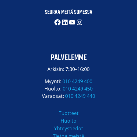
SEURAA MEITÄ SOMESSA
Facebook
LinkedIn
YouTube
Instagram
PALVELEMME
Arkisin: 7:30–16:00
Myynti:
010 4249 400
Huolto:
010 4249 450
Varaosat:
010 4249 440
Tuotteet
Huolto
Yhteystiedot
Tietoa meistä