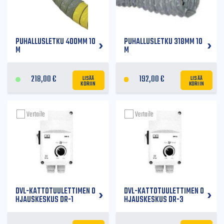
PUHALLUSLETKU 400MM 10
PUHALLUSLETKU 318MM 10
M
M
LISÄÄ
LISÄÄ
218,00
€
192,00
€
KORIIN
KORIIN
Vertaile
Vertaile
DVL-KATTOTUULETTIMEN O
DVL-KATTOTUULETTIMEN O
HJAUSKESKUS DR-1
HJAUSKESKUS DR-3