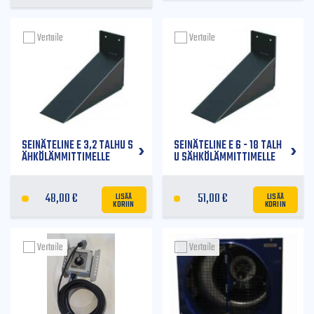
Vertaile
Vertaile
SEINÄTELINE E 3,2 TALHU S
SEINÄTELINE E 6 - 18 TALH
ÄHKÖLÄMMITTIMELLE
U SÄHKÖLÄMMITTIMELLE
LISÄÄ
LISÄÄ
48,00
€
51,00
€
KORIIN
KORIIN
Vertaile
Vertaile