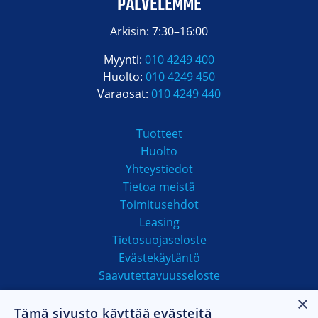
PALVELEMME
Arkisin: 7:30–16:00
Myynti:
010 4249 400
Huolto:
010 4249 450
Varaosat:
010 4249 440
Tuotteet
Huolto
Yhteystiedot
Tietoa meistä
Toimitusehdot
Leasing
Tietosuojaseloste
Evästekäytäntö
Saavutettavuusseloste
×
Tämä sivusto käyttää evästeitä