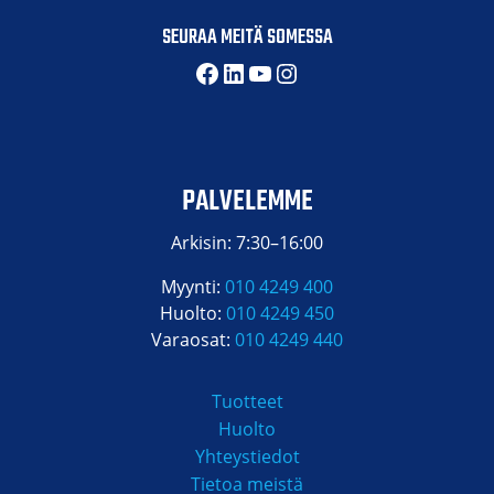
SEURAA MEITÄ SOMESSA
Facebook
LinkedIn
YouTube
Instagram
PALVELEMME
Arkisin: 7:30–16:00
Myynti:
010 4249 400
Huolto:
010 4249 450
Varaosat:
010 4249 440
Tuotteet
Huolto
Yhteystiedot
Tietoa meistä