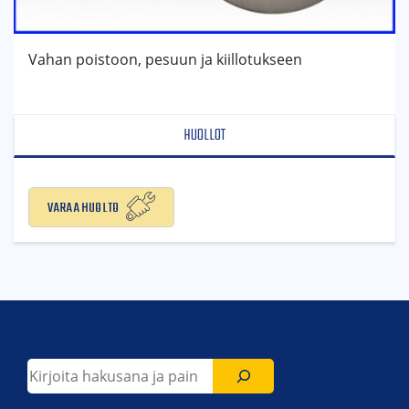
Vahan poistoon, pesuun ja kiillotukseen
HUOLLOT
Varaa huolto
Etsi